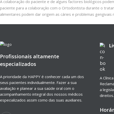
A colaboração do paciente e de alguns factores biológicos podem 
paciente para a colaboração com o Ortodontista durante o tratame
alimentares podem dar origem as cáries e problemas gengivais m
Li
Profissionais altamente
especializados
A prioridade da HAPPY é conhecer cada um dos
A Clínic
seus pacientes individualmente. Fazer a sua
Reclama
avaliação e planear a sua saúde oral com o
a legisl
acompanhamento integral dos nossos médicos
direitos.
especializados assim como das suas auxiliares.
Horár