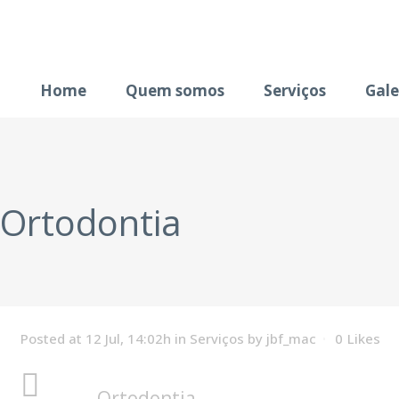
Home
Quem somos
Serviços
Gale
Ortodontia
Posted at 12 Jul, 14:02h
in
Serviços
by
jbf_mac
0
Likes
— Ortodontia